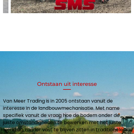
Ontstaan uit interesse
Van Meer Trading is in 2005 ontstaan vanuit de
interesse in de landbouwmechanisatie. Met name
specifiek vanuit de vraag hoe de bodem onder de
juiste omstandigheden te bewerken met het juiste
werktuig zonder vast te blijven zitten in traditionele