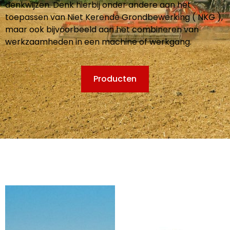
denkwijzen. Denk hierbij onder andere aan het
toepassen van Niet Kerende Grondbewerking ( NKG ),
maar ook bijvoorbeeld aan het combineren van
werkzaamheden in een machine of werkgang.
Producten