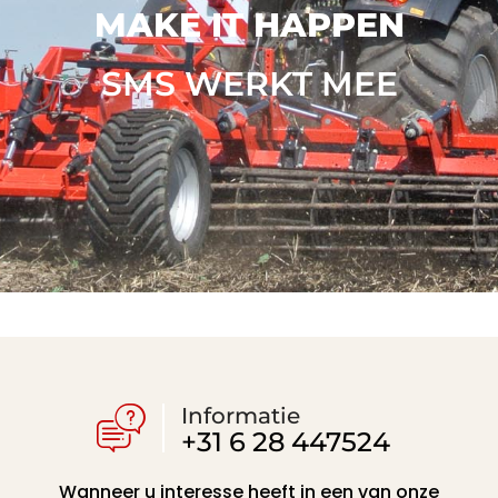
MAKE IT HAPPEN
SMS WERKT MEE
Informatie
+31 6 28 447524
Wanneer u interesse heeft in een van onze