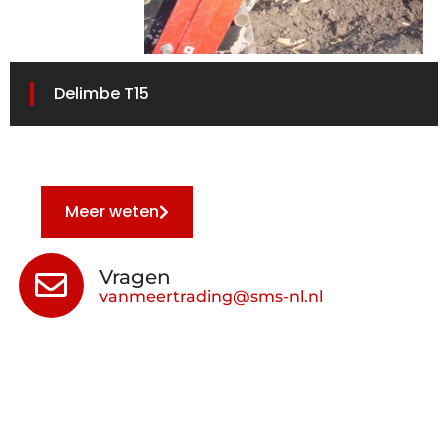
Delimbe T15
Meer weten
Vragen
vanmeertrading@sms-nl.nl