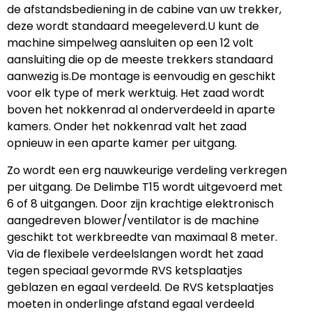
de afstandsbediening in de cabine van uw trekker,
deze wordt standaard meegeleverd.U kunt de
machine simpelweg aansluiten op een 12 volt
aansluiting die op de meeste trekkers standaard
aanwezig is.De montage is eenvoudig en geschikt
voor elk type of merk werktuig. Het zaad wordt
boven het nokkenrad al onderverdeeld in aparte
kamers. Onder het nokkenrad valt het zaad
opnieuw in een aparte kamer per uitgang.
Zo wordt een erg nauwkeurige verdeling verkregen
per uitgang. De Delimbe T15 wordt uitgevoerd met
6 of 8 uitgangen. Door zijn krachtige elektronisch
aangedreven blower/ventilator is de machine
geschikt tot werkbreedte van maximaal 8 meter.
Via de flexibele verdeelslangen wordt het zaad
tegen speciaal gevormde RVS ketsplaatjes
geblazen en egaal verdeeld. De RVS ketsplaatjes
moeten in onderlinge afstand egaal verdeeld