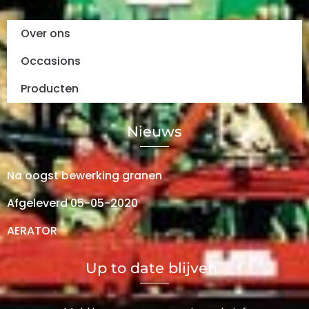
Over ons
Occasions
Producten
Nieuws
Na oogst bewerking granen
Afgeleverd 05-05-2020
AERATOR
Up to date blijven..