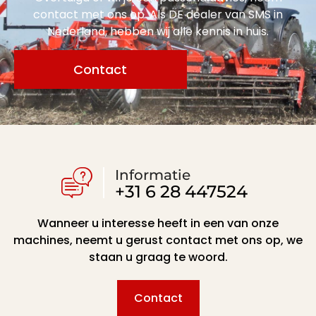
contact met ons op. Als DE dealer van SMS in
Nederland, hebben wij alle kennis in huis.
Contact
Informatie
+31 6 28 447524
Wanneer u interesse heeft in een van onze
machines, neemt u gerust contact met ons op, we
staan u graag te woord.
Contact