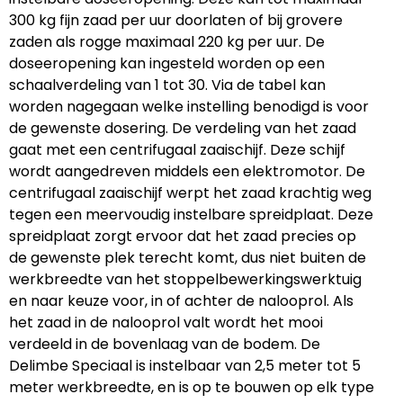
300 kg fijn zaad per uur doorlaten of bij grovere
zaden als rogge maximaal 220 kg per uur. De
doseeropening kan ingesteld worden op een
schaalverdeling van 1 tot 30. Via de tabel kan
worden nagegaan welke instelling benodigd is voor
de gewenste dosering. De verdeling van het zaad
gaat met een centrifugaal zaaischijf. Deze schijf
wordt aangedreven middels een elektromotor. De
centrifugaal zaaischijf werpt het zaad krachtig weg
tegen een meervoudig instelbare spreidplaat. Deze
spreidplaat zorgt ervoor dat het zaad precies op
de gewenste plek terecht komt, dus niet buiten de
werkbreedte van het stoppelbewerkingswerktuig
en naar keuze voor, in of achter de nalooprol. Als
het zaad in de nalooprol valt wordt het mooi
verdeeld in de bovenlaag van de bodem. De
Delimbe Speciaal is instelbaar van 2,5 meter tot 5
meter werkbreedte, en is op te bouwen op elk type