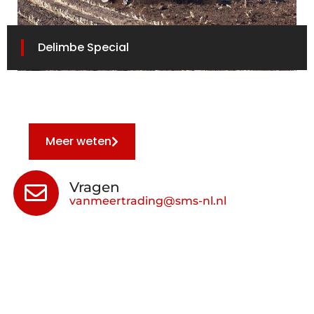
Delimbe Special
Meer weten
Vragen
vanmeertrading@sms-nl.nl