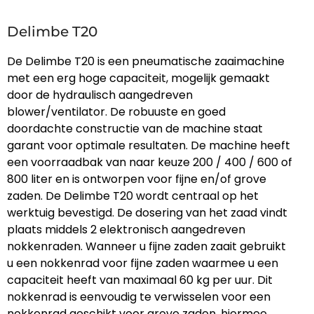
Delimbe T20
De Delimbe T20 is een pneumatische zaaimachine
met een erg hoge capaciteit, mogelijk gemaakt
door de hydraulisch aangedreven
blower/ventilator. De robuuste en goed
doordachte constructie van de machine staat
garant voor optimale resultaten. De machine heeft
een voorraadbak van naar keuze 200 / 400 / 600 of
800 liter en is ontworpen voor fijne en/of grove
zaden. De Delimbe T20 wordt centraal op het
werktuig bevestigd. De dosering van het zaad vindt
plaats middels 2 elektronisch aangedreven
nokkenraden. Wanneer u fijne zaden zaait gebruikt
u een nokkenrad voor fijne zaden waarmee u een
capaciteit heeft van maximaal 60 kg per uur. Dit
nokkenrad is eenvoudig te verwisselen voor een
nokkenrad geschikt voor grove zaden, hiermee