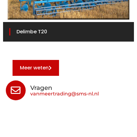
Delimbe T20
Meer weten
Vragen
vanmeertrading@sms-nl.nl