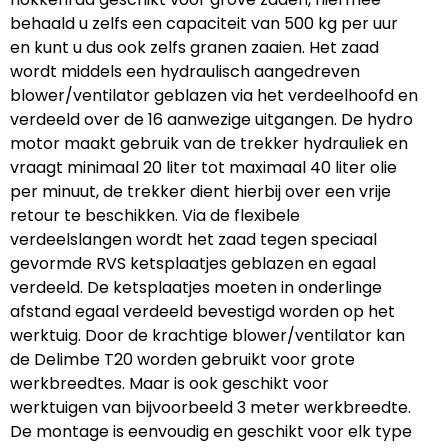
behaald u zelfs een capaciteit van 500 kg per uur
en kunt u dus ook zelfs granen zaaien. Het zaad
wordt middels een hydraulisch aangedreven
blower/ventilator geblazen via het verdeelhoofd en
verdeeld over de 16 aanwezige uitgangen. De hydro
motor maakt gebruik van de trekker hydrauliek en
vraagt minimaal 20 liter tot maximaal 40 liter olie
per minuut, de trekker dient hierbij over een vrije
retour te beschikken. Via de flexibele
verdeelslangen wordt het zaad tegen speciaal
gevormde RVS ketsplaatjes geblazen en egaal
verdeeld. De ketsplaatjes moeten in onderlinge
afstand egaal verdeeld bevestigd worden op het
werktuig. Door de krachtige blower/ventilator kan
de Delimbe T20 worden gebruikt voor grote
werkbreedtes. Maar is ook geschikt voor
werktuigen van bijvoorbeeld 3 meter werkbreedte.
De montage is eenvoudig en geschikt voor elk type