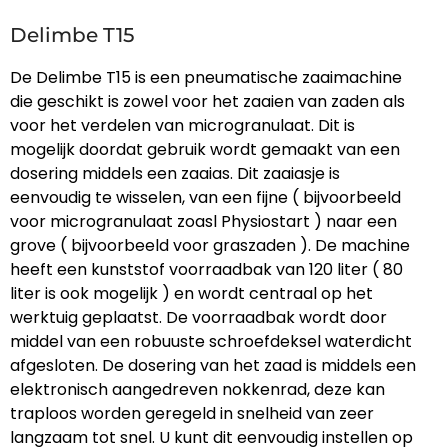
Delimbe T15
De Delimbe T15 is een pneumatische zaaimachine
die geschikt is zowel voor het zaaien van zaden als
voor het verdelen van microgranulaat. Dit is
mogelijk doordat gebruik wordt gemaakt van een
dosering middels een zaaias. Dit zaaiasje is
eenvoudig te wisselen, van een fijne ( bijvoorbeeld
voor microgranulaat zoasl Physiostart ) naar een
grove ( bijvoorbeeld voor graszaden ). De machine
heeft een kunststof voorraadbak van 120 liter ( 80
liter is ook mogelijk ) en wordt centraal op het
werktuig geplaatst. De voorraadbak wordt door
middel van een robuuste schroefdeksel waterdicht
afgesloten. De dosering van het zaad is middels een
elektronisch aangedreven nokkenrad, deze kan
traploos worden geregeld in snelheid van zeer
langzaam tot snel. U kunt dit eenvoudig instellen op