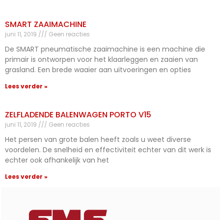
SMART ZAAIMACHINE
juni 11, 2019
Geen reacties
De SMART pneumatische zaaimachine is een machine die
primair is ontworpen voor het klaarleggen en zaaien van
grasland. Een brede waaier aan uitvoeringen en opties
Lees verder »
ZELFLADENDE BALENWAGEN PORTO V15
juni 11, 2019
Geen reacties
Het persen van grote balen heeft zoals u weet diverse
voordelen. De snelheid en effectiviteit echter van dit werk is
echter ook afhankelijk van het
Lees verder »