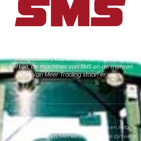
Goed doordachte oplossingen voor uw
vraagstukken, dus efficient en duurzaam
werken, de machines van SMS en de mensen
van Van Meer Trading staan er voor.
Van Meer Trading is ontstaan uit passie en liefde
voor het boerenleven. Met kennis en kunde zijn we al