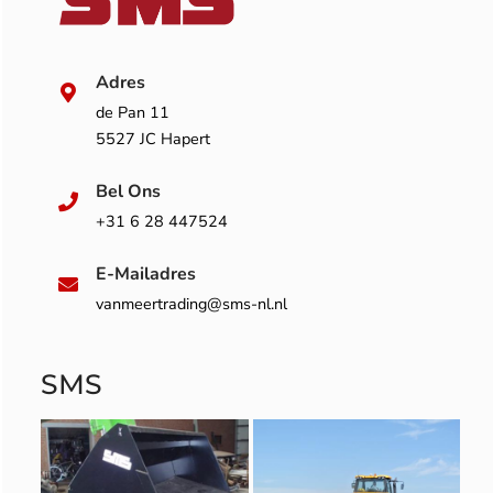
Adres
de Pan 11
5527 JC Hapert
Bel Ons
+31 6 28 447524
E-Mailadres
vanmeertrading@sms-nl.nl
SMS