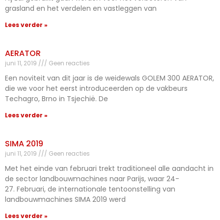
grasland en het verdelen en vastleggen van
Lees verder »
AERATOR
juni 11, 2019
Geen reacties
Een noviteit van dit jaar is de weidewals GOLEM 300 AERATOR,
die we voor het eerst introduceerden op de vakbeurs
Techagro, Brno in Tsjechië. De
Lees verder »
SIMA 2019
juni 11, 2019
Geen reacties
Met het einde van februari trekt traditioneel alle aandacht in
de sector landbouwmachines naar Parijs, waar 24-
27. Februari, de internationale tentoonstelling van
landbouwmachines SIMA 2019 werd
Lees verder »