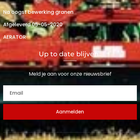
Na oogst bewerking granen
Afgeleverd 05-05-2020
AERATOR
Up to date blijven..
Meld je aan voor onze nieuwsbrief
Aanmelden