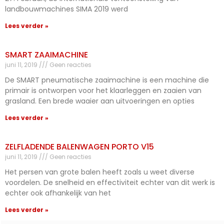
landbouwmachines SIMA 2019 werd
Lees verder »
SMART ZAAIMACHINE
juni 11, 2019
Geen reacties
De SMART pneumatische zaaimachine is een machine die
primair is ontworpen voor het klaarleggen en zaaien van
grasland. Een brede waaier aan uitvoeringen en opties
Lees verder »
ZELFLADENDE BALENWAGEN PORTO V15
juni 11, 2019
Geen reacties
Het persen van grote balen heeft zoals u weet diverse
voordelen. De snelheid en effectiviteit echter van dit werk is
echter ook afhankelijk van het
Lees verder »