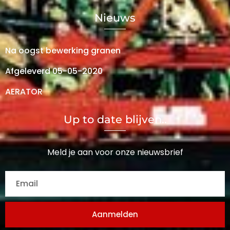
Nieuws
Na oogst bewerking granen
Afgeleverd 05-05-2020
AERATOR
Up to date blijven..
Meld je aan voor onze nieuwsbrief
Aanmelden