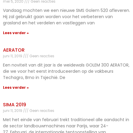
mei 5, 2020
Geen reacties
Vandaag mochten we een nieuwe SMS Golem 520 afleveren.
Hij zal gebruikt gaan worden voor het verbeteren van
grasland en het verdelen en vastleggen van
Lees verder »
AERATOR
juni 11, 2019
Geen reacties
Een noviteit van dit jaar is de weidewals GOLEM 300 AERATOR,
die we voor het eerst introduceerden op de vakbeurs
Techagro, Brno in Tsjechië. De
Lees verder »
SIMA 2019
juni 11, 2019
Geen reacties
Met het einde van februari trekt traditioneel alle aandacht in
de sector landbouwmachines naar Parijs, waar 24-
27. Februari, de internationale tentoonstelling van