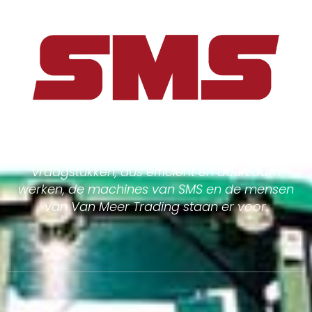
Goed doordachte oplossingen voor uw
vraagstukken, dus efficient en duurzaam
werken, de machines van SMS en de mensen
van Van Meer Trading staan er voor.