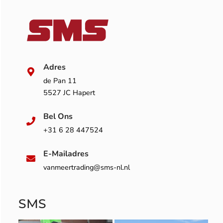
Adres
de Pan 11
5527 JC Hapert
Bel Ons
+31 6 28 447524
E-Mailadres
vanmeertrading@sms-nl.nl
SMS