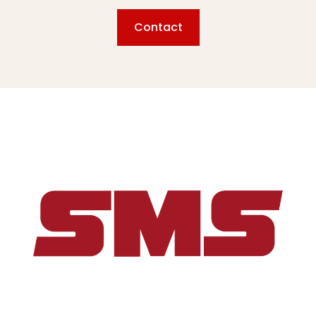
Contact
Goed doordachte oplossingen voor uw