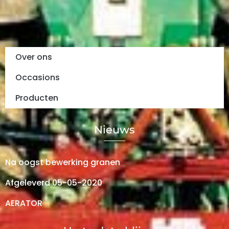
Menu
Over ons
Occasions
Producten
Nieuws
Na oogst bewerking granen
Afgeleverd 05-05-2020
AERATOR