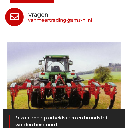
Vragen
vanmeertrading@sms-nl.nl
Er kan dan op arbeidsuren en brandstof
worden bespaard.