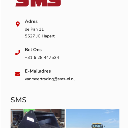
Adres
de Pan 11
5527 JC Hapert
Bel Ons
+31 6 28 447524
E-Mailadres
vanmeertrading@sms-nl.nl
SMS