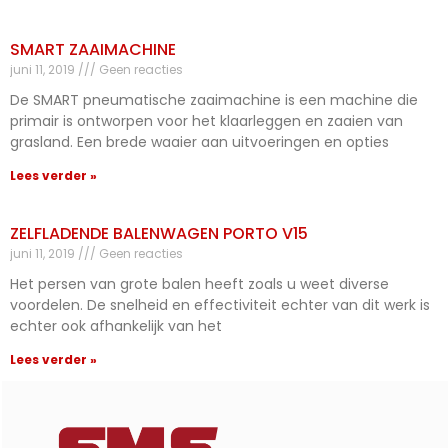
SMART ZAAIMACHINE
juni 11, 2019
Geen reacties
De SMART pneumatische zaaimachine is een machine die
primair is ontworpen voor het klaarleggen en zaaien van
grasland. Een brede waaier aan uitvoeringen en opties
Lees verder »
ZELFLADENDE BALENWAGEN PORTO V15
juni 11, 2019
Geen reacties
Het persen van grote balen heeft zoals u weet diverse
voordelen. De snelheid en effectiviteit echter van dit werk is
echter ook afhankelijk van het
Lees verder »