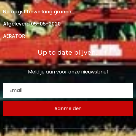
Na oogst bewerking granen
Afgeleverd 05-05-2020
AERATOR
Up to date blijven..
Meld je aan voor onze nieuwsbrief
Aanmelden