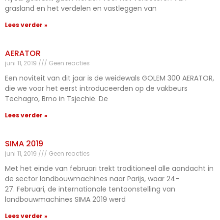
grasland en het verdelen en vastleggen van
Lees verder »
AERATOR
juni 11, 2019
Geen reacties
Een noviteit van dit jaar is de weidewals GOLEM 300 AERATOR,
die we voor het eerst introduceerden op de vakbeurs
Techagro, Brno in Tsjechië. De
Lees verder »
SIMA 2019
juni 11, 2019
Geen reacties
Met het einde van februari trekt traditioneel alle aandacht in
de sector landbouwmachines naar Parijs, waar 24-
27. Februari, de internationale tentoonstelling van
landbouwmachines SIMA 2019 werd
Lees verder »