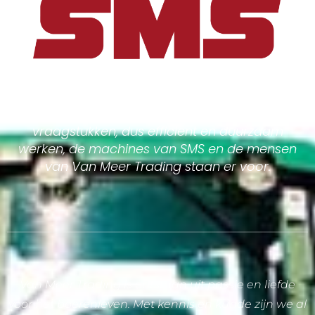
Goed doordachte oplossingen voor uw
vraagstukken, dus efficient en duurzaam
werken, de machines van SMS en de mensen
van Van Meer Trading staan er voor.
Van Meer Trading is ontstaan uit passie en liefde
voor het boerenleven. Met kennis en kunde zijn we al